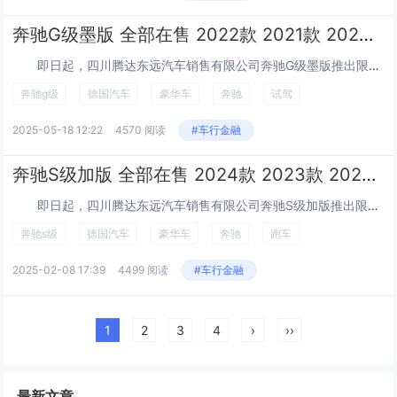
奔驰G级墨版 全部在售 2022款 2021款 2020款奔驰G级墨版最高降6万 欢迎试乘试驾
即日起，四川腾达东远汽车销售有限公司奔驰G级墨版推出限量特惠，全包售价最低232.00万起，致电咨询还能享受其他优惠政策及增值服务，喜欢这款车的朋友们...
奔驰g级
德国汽车
豪华车
奔驰
试驾
2025-05-18 12:22
4570 阅读
#车行金融
奔驰S级加版 全部在售 2024款 2023款 2022款 2021款 2020款 2019款现购奔驰S级加版享6万优惠
即日起，四川腾达东远汽车销售有限公司奔驰S级加版推出限量特惠，全包售价最低150.80万起，致电咨询还能享受其他优惠政策及增值服务，喜欢这款车的朋友们...
奔驰s级
德国汽车
豪华车
奔驰
跑车
2025-02-08 17:39
4499 阅读
#车行金融
1
2
3
4
›
››
最新文章