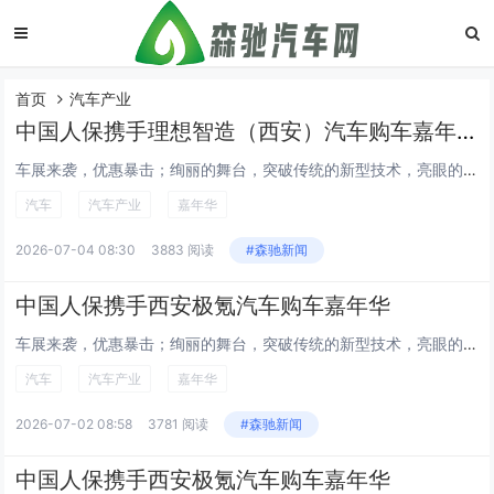
首页
汽车产业
中国人保携手理想智造（西安）汽车购车嘉年华
车展来袭，优惠暴击；绚丽的舞台，突破传统的新型技术，亮眼的新车型。中国人保携手理想智造（西安）汽车将于2026年7月11日，在西安市灞桥区元朔大道东段1961号国美西北电子商务运营中心国美2号库举办一场消费者首选的活动。此次活动将开启车展新...
汽车
汽车产业
嘉年华
2026-07-04 08:30
3883 阅读
#森驰新闻
中国人保携手西安极氪汽车购车嘉年华
车展来袭，优惠暴击；绚丽的舞台，突破传统的新型技术，亮眼的新车型。中国人保携手西安极氪汽车将于2026年7月9日，在西安市未央区沣东新城征和六路88号举办一场消费者首选的活动。此次活动将开启车展新模式，不一样的购车体验，更加贴心的服务，只等...
汽车
汽车产业
嘉年华
2026-07-02 08:58
3781 阅读
#森驰新闻
中国人保携手西安极氪汽车购车嘉年华