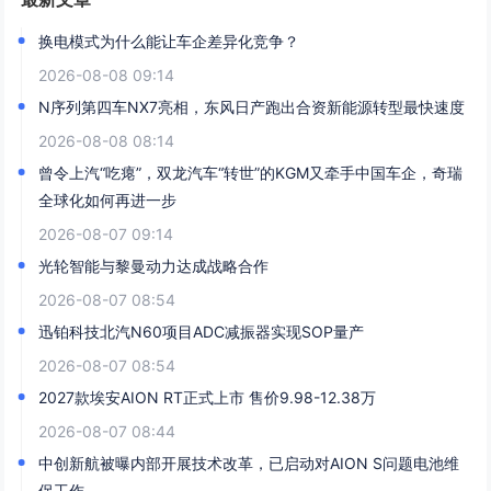
换电模式为什么能让车企差异化竞争？
2026-08-08 09:14
N序列第四车NX7亮相，东风日产跑出合资新能源转型最快速度
2026-08-08 08:14
曾令上汽“吃瘪”，双龙汽车“转世”的KGM又牵手中国车企，奇瑞
全球化如何再进一步
2026-08-07 09:14
光轮智能与黎曼动力达成战略合作
2026-08-07 08:54
迅铂科技北汽N60项目ADC减振器实现SOP量产
2026-08-07 08:54
2027款埃安AION RT正式上市 售价9.98-12.38万
2026-08-07 08:44
中创新航被曝内部开展技术改革，已启动对AION S问题电池维
保工作