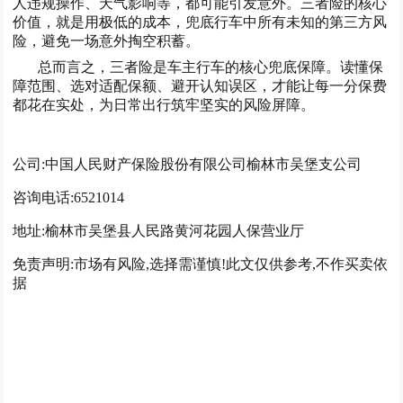
人违规操作、天气影响等，都可能引发意外。三者险的核心
价值，就是用极低的成本，兜底行车中所有未知的第三方风
险，避免一场意外掏空积蓄。
总而言之，三者险是车主行车的核心兜底保障。读懂保
障范围、选对适配保额、避开认知误区，才能让每一分保费
都花在实处，为日常出行筑牢坚实的风险屏障。
公司:中国人民财产保险股份有限公司榆林市
吴堡
支公司
咨询电话:6521014
地址:榆林市吴堡县人民路黄河花园人保营业厅
免责声明:市场有风险,选择需谨慎!此文仅供参考,不作买卖依
据