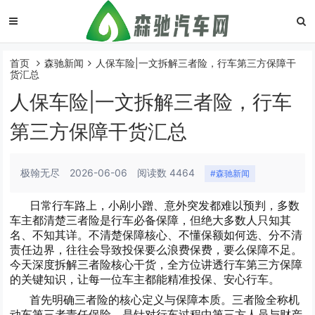
首页
森驰新闻
人保车险|一文拆解三者险，行车第三方保障干
货汇总
人保车险|一文拆解三者险，行车
第三方保障干货汇总
极翰无尽
2026-06-06
阅读数 4464
#森驰新闻
日常行车路上，小剐小蹭、意外突发都难以预判，多数
车主都清楚三者险是行车必备保障，但绝大多数人只知其
名、不知其详。不清楚保障核心、不懂保额如何选、分不清
责任边界，往往会导致投保要么浪费保费，要么保障不足。
今天深度拆解三者险核心干货，全方位讲透行车第三方保障
的关键知识，让每一位车主都能精准投保、安心行车。
首先明确三者险的核心定义与保障本质。三者险全称机
动车第三者责任保险，是针对行车过程中第三方人员与财产