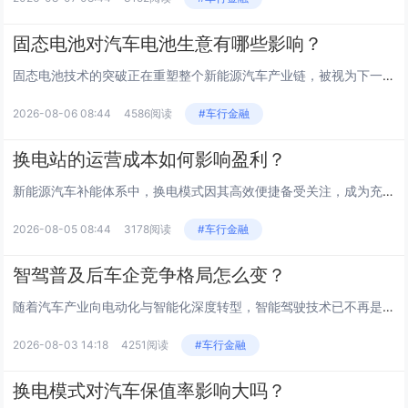
固态电池对汽车电池生意有哪些影响？
固态电池技术的突破正在重塑整个新能源汽车产业链，被视为下一代储能技术的核心方向。传统液态锂电池面临能量密度瓶颈和安全隐患...
2026-08-06 08:44
4586阅读
#车行金融
换电站的运营成本如何影响盈利？
新能源汽车补能体系中，换电模式因其高效便捷备受关注，成为充电模式的重要补充。然而，背后支撑这一模式运转的经济账却十分复杂...
2026-08-05 08:44
3178阅读
#车行金融
智驾普及后车企竞争格局怎么变？
随着汽车产业向电动化与智能化深度转型，智能驾驶技术已不再是高端车型的专属配置，而是逐渐成为衡量产品竞争力的核心指标。这一...
2026-08-03 14:18
4251阅读
#车行金融
换电模式对汽车保值率影响大吗？