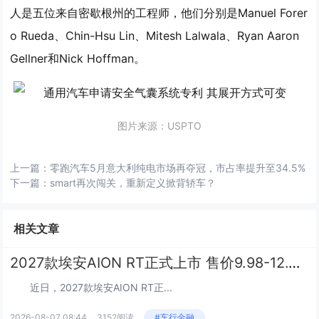
人是五位来自密歇根州的工程师，他们分别是Manuel Forer
o Rueda、Chin-Hsu Lin、Mitesh Lalwala、Ryan Aaron
Gellner和Nick Hoffman。
图片来源：USPTO
上一篇：
零跑汽车5月意大利纯电市场再夺冠，市占率提升至34.5%
下一篇：
smart再次闯关，重新定义掀背轿车？
相关文章
2027款埃安AION RT正式上市 售价9.98-12.38万
近日，2027款埃安AION RT正...
2026-08-07 08:44
3152阅读
#车行金融