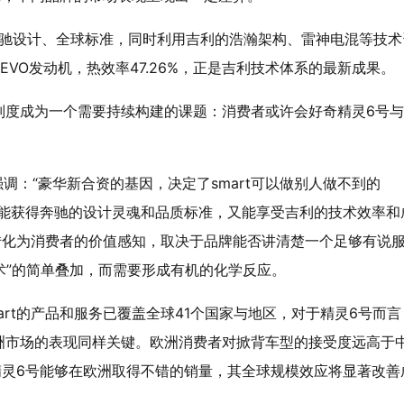
持奔驰设计、全球标准，同时利用吉利的浩瀚架构、雷神电混等技术
VO发动机，热效率47.26%，正是吉利技术体系的最新成果。
别度成为一个需要持续构建的课题：消费者或许会好奇精灵6号
强调：“豪华新合资的基因，决定了smart可以做别人做不到的
既能获得奔驰的设计灵魂和品质标准，又能享受吉利的技术效率和
转化为消费者的价值感知，取决于品牌能否讲清楚一个足够有说
术”的简单叠加，而需要形成有机的化学反应。
rt的产品和服务已覆盖全球41个国家与地区，对于精灵6号而言
洲市场的表现同样关键。欧洲消费者对掀背车型的接受度远高于
果精灵6号能够在欧洲取得不错的销量，其全球规模效应将显著改善