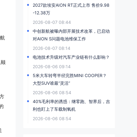
2027款埃安AION RT正式上市 售价9.98
-12.38万
2026-08-07 08:44
中创新航被曝内部开展技术改革，已启动
领航
对AION S问题电池维保工作
2026-08-07 08:14
电池技术升级对汽车产业链有什么影响？
上颠
2026-08-06 09:14
5米大车转弯半径完胜MINI COOPER？
大型SUV谁最“灵活”
2026-08-06 08:54
方
40%毛利率的诱惑：继零跑、智界后，吉
的
利也盯上了车载制氧机
2026-08-06 08:54
采