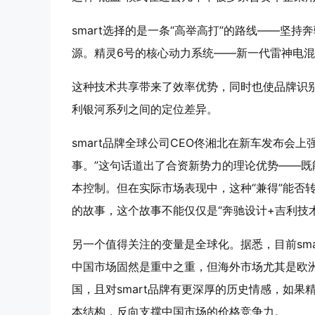
smart选择的是一条“高举高打”的路线——坚
源。精灵6号的核心动力系统——新一代雷神电混E
这种技术共享带来了效率优势，同时也使品牌识
利银河系列之间的定位差异。
smart品牌全球公司CEO佟湘北在新车发布会上
事。”这句话道出了合资新势力的理论优势——
本控制。但在实际市场表现中，这种“兼得”能否
的故事，这个故事不能仅仅是“奔驰设计+吉利技
另一个值得关注的变量是全球化。据悉，目前sma
中国市场固然是重中之重，但海外市场尤其是欧
国，且对smart品牌有更深厚的历史情感，如
本结构，反向支撑中国市场的价格竞争力。