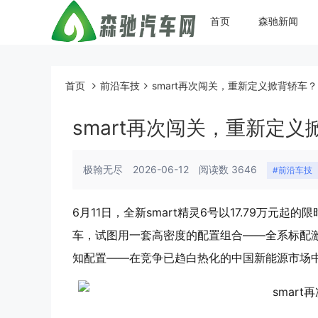
首页
森驰新闻
首页
前沿车技
smart再次闯关，重新定义掀背轿车？
smart再次闯关，重新定义
极翰无尽
2026-06-12
阅读数 3646
#前沿车技
6月11日，全新smart精灵6号以17.79万元
车，试图用一套高密度的配置组合——全系标配激
知配置——在竞争已趋白热化的中国新能源市场