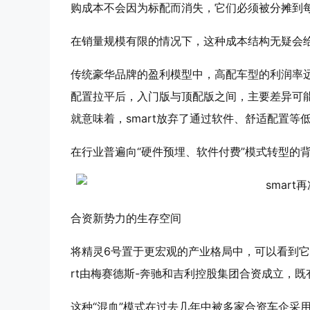
购成本不会因为标配而消失，它们必须被分摊到
在销量规模有限的情况下，这种成本结构无疑会
传统豪华品牌的盈利模型中，高配车型的利润率
配置拉平后，入门版与顶配版之间，主要差异可
就意味着，smart放弃了通过软件、舒适配置
在行业普遍向“硬件预埋、软件付费”模式转型的
合资新势力的生存空间
将精灵6号置于更宏观的产业格局中，可以看到它
rt由梅赛德斯-奔驰和吉利控股集团合资成立，
这种“混血”模式在过去几年中被多家合资车企采