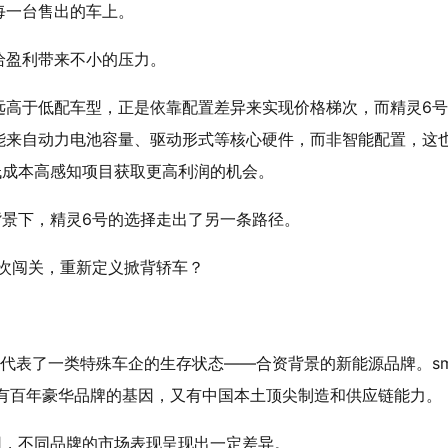
每一台售出的车上。
给盈利带来不小的压力。
远高于低配车型，正是依靠配置差异来实现价格梯次，而精灵6
能来自动力电池容量、驱动形式等核心硬件，而非智能配置，这
等低成本高感知项目获取更高利润的机会。
背景下，精灵6号的选择走出了另一条路径。
代表了一类特殊车企的生存状态——合资背景的新能源品牌。sm
既有百年豪华品牌的基因，又有中国本土顶尖制造和供应链能力。
用，不同品牌的市场表现呈现出一定差异。