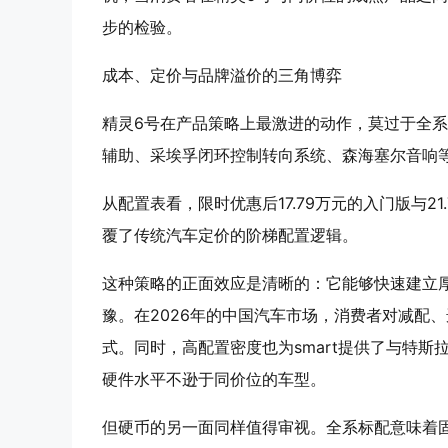
步的检验。
成本、定价与品牌溢价的三角博弈
精灵6号在产品策略上最激进的动作，莫过于全系
辅助、采埃孚闭环控制转向系统、森海塞尔音响
从配置表看，限时优惠后17.79万元的入门版与
覆了传统汽车定价的阶梯配置逻辑。
这种策略的正面效应是清晰的：它能够快速建立
豫。在2026年的中国汽车市场，消费者对减配
式。同时，高配置密度也为smart提供了与特
硬件水平不逊于同价位的车型。
但硬币的另一面同样值得审视。全系标配意味着