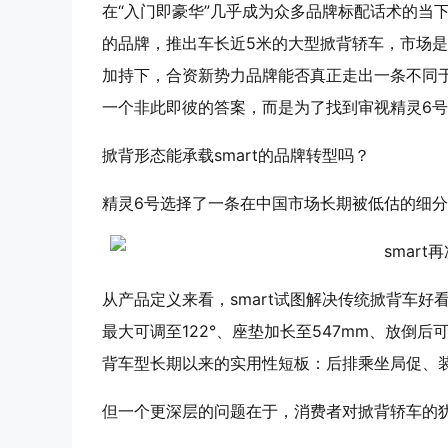
在“入门即豪华”几乎成为众多品牌标配话术的当下
的品牌，推出车长近5米的大型掀背轿车，市场
加持下，合资新势力品牌能否真正走出一条不同
一个非此即彼的答案，而是为了找到审视精灵6号
掀背形态能承载smart的品牌转型吗？
精灵6号选择了一条在中国市场长期被低估的细
从产品定义来看，smart试图解决传统掀背车好
最大可调至122°、座垫加长至547mm、放倒
背车型长期以来的实用性短板：后排乘坐局促、
但一个更深层的问题在于，消费者对掀背轿车的