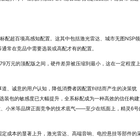
标配超百项高感知配置。这其中包括激光雷达、城市无图NSP
等通常在竞品中需要选装或高配才有的配置。
21.79万元的顶配版之间，硬件差异被压缩到最小，这在一定程度
厚道、诚意的用户认知，降低消费者因配置纠结而产生的决策犹
、选装包的敏感度已大幅提升，全系标配成为一种高效的信任构建
斯拉、小米等品牌正面竞争的技术底气——至少在纸面上，精灵6号
固定成本的显著上升，激光雷达、高端音响、电控悬挂等部件的