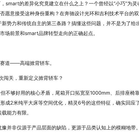
，smart的差异化究竟建立在什么之上？一个曾经以“小巧”为灵
是否愿意接受这种身份重构？在奔驰设计光环和吉利技术平台的
于新势力和传统自主的第三条路？搞懂这些问题，并不是为了给
市场前景和smart品牌转型走向的正确起点。
分赛道——高端掀背轿车。
看但不够好用的核心矛盾，尾箱开口拓宽至1000mm、后排座椅
后可形成2米纯平大床等空间优化，精灵6号的这些特征，确实回应
装载能力有限。
犹豫并非仅源于产品层面的缺陷，更源于品类认知上的模糊地带