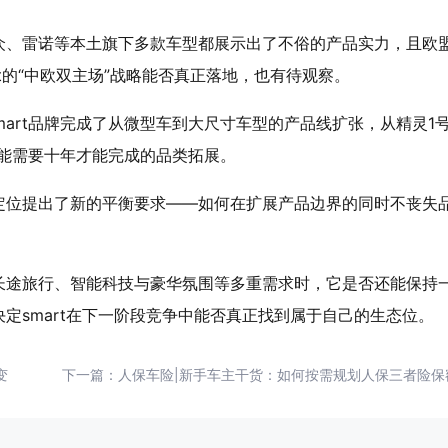
众、雷诺等本土旗下多款车型都展示出了不俗的产品实力，且欧
t的“中欧双主场”战略能否真正落地，也有待观察。
mart品牌完成了从微型车到大尺寸车型的产品线扩张，从精灵1
可能需要十年才能完成的品类拓展。
定位提出了新的平衡要求——如何在扩展产品边界的同时不丧失
长途旅行、智能科技与豪华氛围等多重需求时，它是否还能保持
定smart在下一阶段竞争中能否真正找到属于自己的生态位。
变
下一篇：
人保车险|新手车主干货：如何按需规划人保三者险保