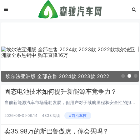
埃尔法亚洲版 全部在售 2024款 2023款 2022
款埃尔法亚洲版全系热销中 购车直降16万
固态电池技术如何提升新能源车竞争力？
当前新能源汽车市场蓬勃发展，但用户对于续航里程和安全性的担忧依然存在。传统液态锂离子电池在能量密度上逐渐接近理论极限，难以满足更长出行的需求。固态电池作为下一代储能技术，正成为打破这一僵局的关键力量，为行业注入新的活力。 固态电池的核心优...
2026-08-09 09:14
4338 阅读
#前沿车技
卖35.98万的斯巴鲁傲虎，你会买吗？