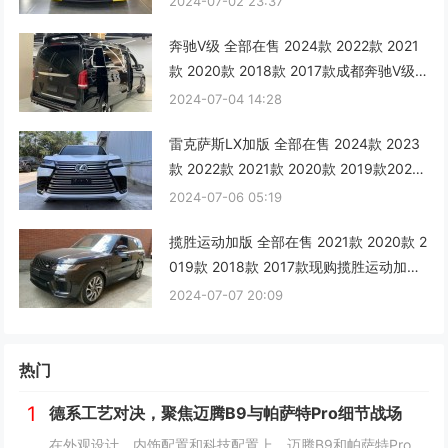
2024-07-02 23:37
奔驰V级 全部在售 2024款 2022款 2021
款 2020款 2018款 2017款成都奔驰V级
新款让利2万 仅46万可入手
2024-07-04 14:28
雷克萨斯LX加版 全部在售 2024款 2023
款 2022款 2021款 2020款 2019款2024
款加版雷克萨斯LX600最新行情仅190万
2024-07-06 05:19
越野SUV的王者
揽胜运动加版 全部在售 2021款 2020款 2
019款 2018款 2017款现购揽胜运动加版
享9万优惠 最低80万
2024-07-07 20:09
热门
1
德系工艺对决，聚焦迈腾B9与帕萨特Pro细节战场
在外观设计、内饰配置和科技配置上，迈腾B9和帕萨特Pro都有着一定的拥趸。作为B级车产品，两款车紧贴消费者需求，在同级别车型中都是性能翘楚。那么，该怎么选择呢？本文将对以上方面进行详细对比，为车友们提供选择建议。 风...